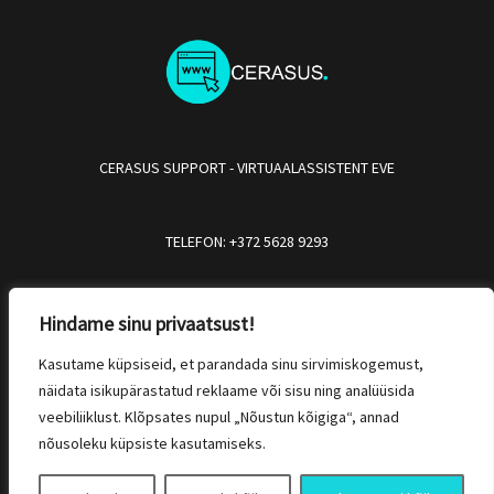
CERASUS SUPPORT - VIRTUAALASSISTENT EVE
TELEFON: +372 5628 9293
EMAIL: info@cerasus.ee
Hindame sinu privaatsust!
Kasutame küpsiseid, et parandada sinu sirvimiskogemust,
näidata isikupärastatud reklaame või sisu ning analüüsida
veebiliiklust. Klõpsates nupul „Nõustun kõigiga“, annad
nõusoleku küpsiste kasutamiseks.
Copyright © 2026 ASSISTENT EVE