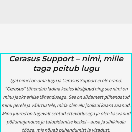
Cerasus Support – nimi, mille
taga peitub lugu
Igal nimel on oma lugu ja Cerasus Support ei ole erand.
“Cerasus”
tähendab ladina keeles
kirsipuud
ning see nimi on
minu jaoks erilise tähendusega. See on südamest pühendatud
minu perele ja väärtustele, mida olen elu jooksul kaasa saanud.
Minu juured on tugevalt seotud ettevõtlusega ja olen kasvanud
põllumajanduse ja talupidamise keskel – ausa ja sihikindla
tööga, mis nõuab pühendumist ja visadust.