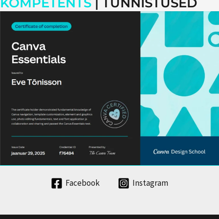
KOMPETENTS
| TUNNISTUSED
Facebook
Instagram